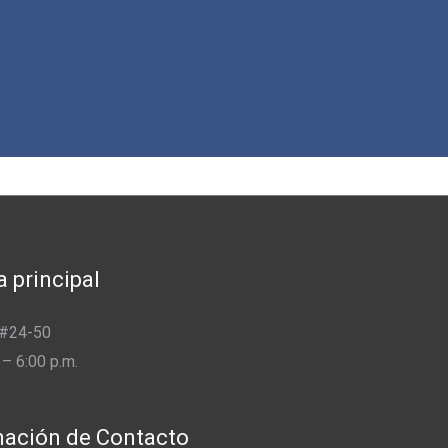
a principal
 #24-50
 – 6:00 p.m.
mación de Contacto